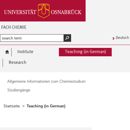
FACH CHEMIE
Deutsch
Institute
Teaching (in German)
Research
Allgemeine Informationen zum Chemiestudium
Studiengänge
Startseite
>
Teaching (in German)